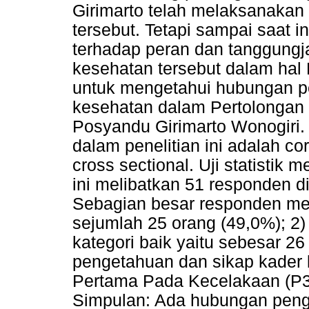
Girimarto telah melaksanakan 
tersebut. Tetapi sampai saat i
terhadap peran dan tanggungj
kesehatan tersebut dalam hal P
untuk mengetahui hubungan p
kesehatan dalam Pertolongan
Posyandu Girimarto Wonogiri
dalam penelitian ini adalah c
cross sectional. Uji statistik
ini melibatkan 51 responden di
Sebagian besar responden memi
sejumlah 25 orang (49,0%); 2)
kategori baik yaitu sebesar 2
pengetahuan dan sikap kader
Pertama Pada Kecelakaan (P3K)
Simpulan: Ada hubungan peng