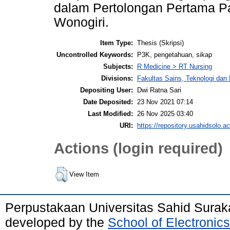
dalam Pertolongan Pertama Pa
Wonogiri.
Item Type:
Thesis (Skripsi)
Uncontrolled Keywords:
P3K, pengetahuan, sikap
Subjects:
R Medicine > RT Nursing
Divisions:
Fakultas Sains, Teknologi da
Depositing User:
Dwi Ratna Sari
Date Deposited:
23 Nov 2021 07:14
Last Modified:
26 Nov 2025 03:40
URI:
https://repository.usahidsolo.ac
Actions (login required)
View Item
Perpustakaan Universitas Sahid Surak
developed by the
School of Electroni