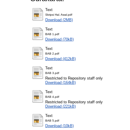
Text
Skripsi Hal. Awal.pdf
Download (2MB)
Text
BAB 1.pdf
Download (70kB)
Text
BAB 2.pdf
Download (412kB)
Text
BAB 3.pdf
Restricted to Repository staff only
Download (164kB)
Text
BAB 4.pdf
Restricted to Repository staff only
Download (221kB)
Text
BAB 5.pdf
Download (10kB)