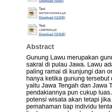
Download (45kB)
Text
DAFTAR PUSTAKA.pdf
Download (112kB)
Text
LAMPIRAN.pdf
Download (315kB)
Abstract
Gunung Lawu merupakan gunun
sakral di pulau Jawa. Lawu a
paling ramai di kunjungi dan 
hanya ketika gunung tersebut d
yaitu Jawa Tengah dan Jawa T
pendakiannya pun cukup luas.
potensi wisata akan tetapi jik
pemahaman tiap individu tent