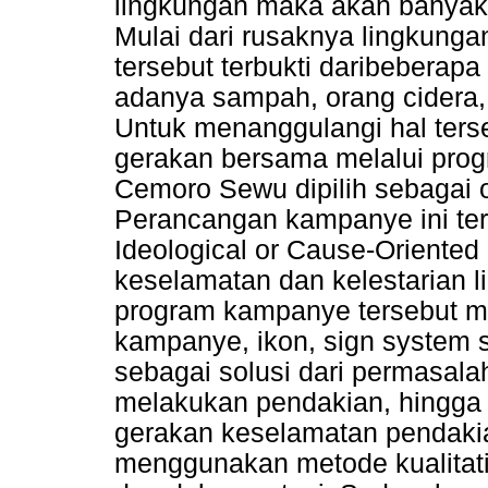
lingkungan maka akan banyak 
Mulai dari rusaknya lingkung
tersebut terbukti daribeberapa
adanya sampah, orang cidera,
Untuk menanggulangi hal ters
gerakan bersama melalui prog
Cemoro Sewu dipilih sebagai 
Perancangan kampanye ini te
Ideological or Cause-Oriente
keselamatan dan kelestarian 
program kampanye tersebut ma
kampanye, ikon, sign system 
sebagai solusi dari permasalah
melakukan pendakian, hingga
gerakan keselamatan pendaki
menggunakan metode kualitatif,