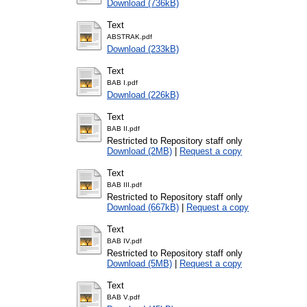
Download (736kB)
Text
ABSTRAK.pdf
Download (233kB)
Text
BAB I.pdf
Download (226kB)
Text
BAB II.pdf
Restricted to Repository staff only
Download (2MB)
|
Request a copy
Text
BAB III.pdf
Restricted to Repository staff only
Download (667kB)
|
Request a copy
Text
BAB IV.pdf
Restricted to Repository staff only
Download (5MB)
|
Request a copy
Text
BAB V.pdf