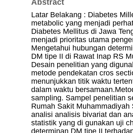
Abstract
Latar Belakang : Diabetes Mill
metabolic yang menjadi perhat
Diabetes Mellitus di Jawa Ten
menjadi prioritas utama penge
Mengetahui hubungan determin
DM tipe II di Rawat Inap RS 
Desain penelitian yang digunak
metode pendekatan cros sectio
menunjukkan titik waktu tert
dalam waktu bersamaan.Metod
sampling. Sampel penelitian s
Rumah Sakit Muhammadiyah S
analisi analisis bivariat dan a
statistik yang di gunakan uji c
determinan DM tipe II terhadap