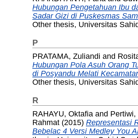
Hubungan Pengetahuan Ibu d
Sadar Gizi di Puskesmas Sam
Other thesis, Universitas Sahi
P
PRATAMA, Zuliandi
and
Rosit
Hubungan Pola Asuh Orang T
di Posyandu Melati Kecamat
Other thesis, Universitas Sahi
R
RAHAYU, Oktafia
and
Pertiwi
Rahmat
(2015)
Representasi R
Bebelac 4 Versi Medley You Ar