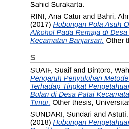
Sahid Surakarta.
RINI, Ana Catur
and
Bahri, A
(2017)
Hubungan Pola Asuh O
Alkohol Pada Remaja di Desa 
Kecamatan Banjarsari.
Other t
S
SUAIF, Suaif
and
Bintoro, Wa
Pengaruh Penyuluhan Metode 
Terhadap Tingkat Pengetahuan
Bulan di Desa Patai Kecamat
Timur.
Other thesis, Universit
SUNDARI, Sundari
and
Astuti,
(2018)
Hubungan Pengetahuan