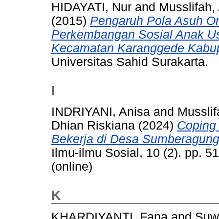
HIDAYATI, Nur
and
Musslifah
(2015)
Pengaruh Pola Asuh Or
Perkembangan Sosial Anak Us
Kecamatan Karanggede Kabupa
Universitas Sahid Surakarta.
I
INDRIYANI, Anisa
and
Mussli
Dhian Riskiana
(2024)
Coping
Bekerja di Desa Sumberagung
Ilmu-ilmu Sosial, 10 (2). pp.
(online)
K
KHARDIYANTI, Fana
and
Suwa