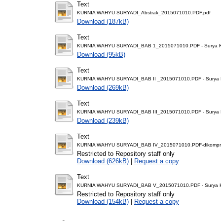
Text
KURNIA WAHYU SURYADI_Abstrak_2015071010.PDF.pdf
Download (187kB)
Text
KURNIA WAHYU SURYADI_BAB 1_2015071010.PDF - Surya Ku
Download (95kB)
Text
KURNIA WAHYU SURYADI_BAB II _2015071010.PDF - Surya K
Download (269kB)
Text
KURNIA WAHYU SURYADI_BAB III_2015071010.PDF - Surya K
Download (239kB)
Text
KURNIA WAHYU SURYADI_BAB IV_2015071010.PDF-dikompresi
Restricted to Repository staff only
Download (626kB)
|
Request a copy
Text
KURNIA WAHYU SURYADI_BAB V_2015071010.PDF - Surya K
Restricted to Repository staff only
Download (154kB)
|
Request a copy