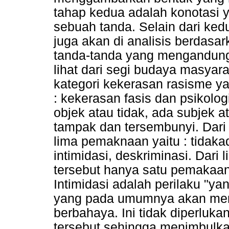
tahap kedua adalah konotasi 
sebuah tanda. Selain dari kedu
juga akan di analisis berdasa
tanda-tanda yang mengandung
lihat dari segi budaya masyara
kategori kekerasan rasisme yan
: kekerasan fasis dan psikolog
objek atau tidak, ada subjek at
tampak dan tersembunyi. Dari 
lima pemaknaan yaitu : tidaka
intimidasi, deskriminasi. Dar
tersebut hanya satu pemakaan 
Intimidasi adalah perilaku "
yang pada umumnya akan mera
berbahaya. Ini tidak diperluk
tersebut sehingga menimbulka