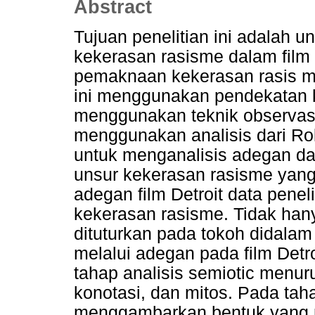
Abstract
Tujuan penelitian ini adalah un
kekerasan rasisme dalam film 
pemaknaan kekerasan rasis me 
ini menggunakan pendekatan k
menggunakan teknik observasi 
menggunakan analisis dari Ro
untuk menganalisis adegan da
unsur kekerasan rasisme yang 
adegan film Detroit data peneli
kekerasan rasisme. Tidak hany
dituturkan pada tokoh didalam f
melalui adegan pada film Detro
tahap analisis semiotic menuru
konotasi, dan mitos. Pada taha
menggambarkan bentuk yang n