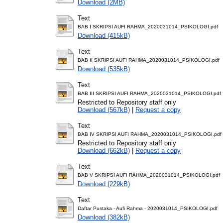
Download (2MB)
Text
BAB I SKRIPSI AUFI RAHMA_2020031014_PSIKOLOGI.pdf
Download (415kB)
Text
BAB II SKRIPSI AUFI RAHMA_2020031014_PSIKOLOGI.pdf
Download (535kB)
Text
BAB III SKRIPSI AUFI RAHMA_2020031014_PSIKOLOGI.pdf
Restricted to Repository staff only
Download (567kB)
|
Request a copy
Text
BAB IV SKRIPSI AUFI RAHMA_2020031014_PSIKOLOGI.pdf
Restricted to Repository staff only
Download (662kB)
|
Request a copy
Text
BAB V SKRIPSI AUFI RAHMA_2020031014_PSIKOLOGI.pdf
Download (229kB)
Text
Daftar Pustaka - Aufi Rahma - 2020031014_PSIKOLOGI.pdf
Download (382kB)