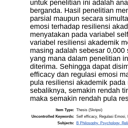
untuk penelitian ini adalah anali
berganda. Hasil penelitian m
parsial maupun secara simultan
emosi terhadap resiliensi aka
menyatakan pada variabel self
variabel resiliensi akademik me
masing adalah sebesar 0,000 s
yang mana dalam penelitian i
diterima. Sehingga dapat disi
efficacy dan regulasi emosi 
pula resiliensi akademik pada
sebaliknya, semakin rendah tin
maka semakin rendah pula res
Item Type:
Thesis (Skripsi)
Uncontrolled Keywords:
Self efficacy, Regulasi Emosi
Subjects:
B Philosophy. Psychology. Rel