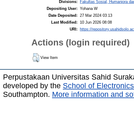
Divisions:
Fakultas Sosial, Humaniora da
Depositing User:
Yohana W
Date Deposited:
27 Mar 2024 03:13
Last Modified:
10 Jun 2026 08:08
URI:
https://repository.usahidsolo.ac
Actions (login required)
View Item
Perpustakaan Universitas Sahid Surak
developed by the
School of Electroni
Southampton.
More information and sof