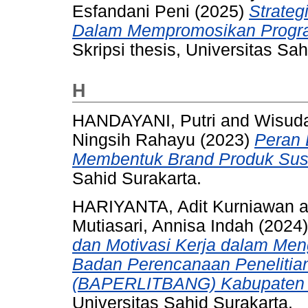
Esfandani Peni
(2025)
Strateg
Dalam Mempromosikan Program
Skripsi thesis, Universitas Sah
H
HANDAYANI, Putri
and
Wisud
Ningsih Rahayu
(2023)
Peran 
Membentuk Brand Produk Susu
Sahid Surakarta.
HARIYANTA, Adit Kurniawan
a
Mutiasari, Annisa Indah
(2024
dan Motivasi Kerja dalam Men
Badan Perencanaan Peneliti
(BAPERLITBANG) Kabupaten 
Universitas Sahid Surakarta.