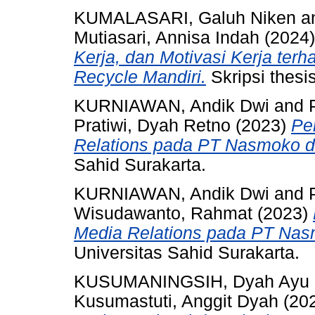
KUMALASARI, Galuh Niken
a
Mutiasari, Annisa Indah
(2024
Kerja, dan Motivasi Kerja ter
Recycle Mandiri.
Skripsi thesi
KURNIAWAN, Andik Dwi
and
Pratiwi, Dyah Retno
(2023)
Pe
Relations pada PT Nasmoko di
Sahid Surakarta.
KURNIAWAN, Andik Dwi
and
Wisudawanto, Rahmat
(2023)
Media Relations pada PT Nasm
Universitas Sahid Surakarta.
KUSUMANINGSIH, Dyah Ayu
Kusumastuti, Anggit Dyah
(20