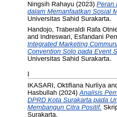
Ningsih Rahayu
(2023)
Peran 
dalam Memanfaatkan Sosial M
Universitas Sahid Surakarta.
Handojo, Traberaldi Rafa Otnie
and
Indreswari, Esfandani Pen
Integrated Marketing Communi
Convention Solo pada Event 
Universitas Sahid Surakarta.
I
IKASARI, Oktifiana Nurliya
an
Hasbullah
(2024)
Analisis Pem
DPRD Kota Surakarta pada U
Membangun Citra Positif.
Skrip
Surakarta.