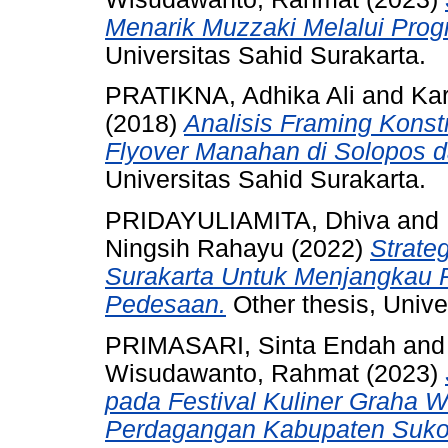
Menarik Muzzaki Melalui Pro
Universitas Sahid Surakarta.
PRATIKNA, Adhika Ali
and
Kar
(2018)
Analisis Framing Kons
Flyover Manahan di Solopos d
Universitas Sahid Surakarta.
PRIDAYULIAMITA, Dhiva
and
Ningsih Rahayu
(2022)
Strate
Surakarta Untuk Menjangkau 
Pedesaan.
Other thesis, Unive
PRIMASARI, Sinta Endah
an
Wisudawanto, Rahmat
(2023)
pada Festival Kuliner Graha 
Perdagangan Kabupaten Suko