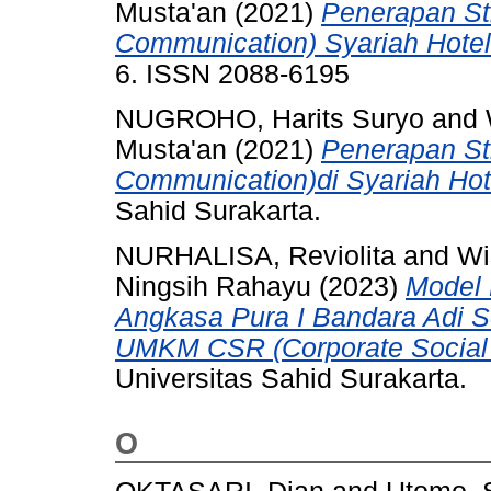
Musta'an
(2021)
Penerapan Str
Communication) Syariah Hotel
6. ISSN 2088-6195
NUGROHO, Harits Suryo
and
Musta'an
(2021)
Penerapan Str
Communication)di Syariah Hot
Sahid Surakarta.
NURHALISA, Reviolita
and
Wi
Ningsih Rahayu
(2023)
Model 
Angkasa Pura I Bandara Adi
UMKM CSR (Corporate Social R
Universitas Sahid Surakarta.
O