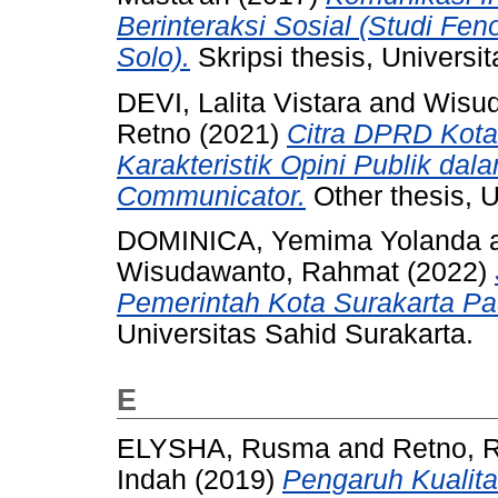
Berinteraksi Sosial (Studi Fe
Solo).
Skripsi thesis, Universi
DEVI, Lalita Vistara
and
Wisud
Retno
(2021)
Citra DPRD Kota
Karakteristik Opini Publik d
Communicator.
Other thesis, U
DOMINICA, Yemima Yolanda
Wisudawanto, Rahmat
(2022)
Pemerintah Kota Surakarta Pa
Universitas Sahid Surakarta.
E
ELYSHA, Rusma
and
Retno, 
Indah
(2019)
Pengaruh Kualit