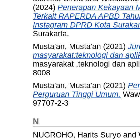
(2024)
Penerapan Kekayaan M
Terkait RAPERDA APBD Tahun
Instagram DPRD Kota Surakar
Surakarta.
Musta'an, Musta'an
(2021)
Jur
masyarakat:teknologi dan apli
masyarakat ,teknologi dan apl
8008
Musta'an, Musta'an
(2021)
Pen
Perguruan Tinggi Umum.
Wawa
97707-2-3
N
NUGROHO, Harits Suryo
and