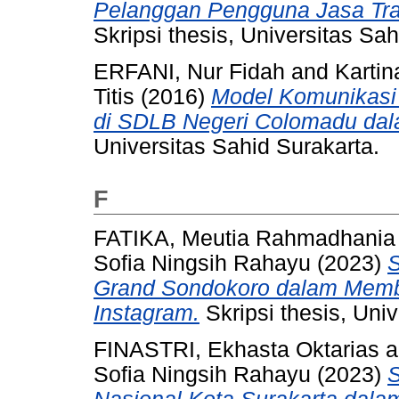
Pelanggan Pengguna Jasa Tran
Skripsi thesis, Universitas Sah
ERFANI, Nur Fidah
and
Kartin
Titis
(2016)
Model Komunikasi 
di SDLB Negeri Colomadu dala
Universitas Sahid Surakarta.
F
FATIKA, Meutia Rahmadhania
Sofia Ningsih Rahayu
(2023)
S
Grand Sondokoro dalam Memb
Instagram.
Skripsi thesis, Uni
FINASTRI, Ekhasta Oktarias
a
Sofia Ningsih Rahayu
(2023)
S