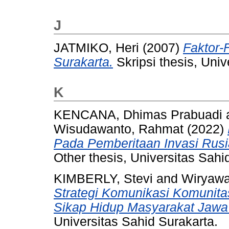
J
JATMIKO, Heri
(2007)
Faktor-
Surakarta.
Skripsi thesis, Univ
K
KENCANA, Dhimas Prabuadi
Wisudawanto, Rahmat
(2022)
Pada Pemberitaan Invasi Rusi
Other thesis, Universitas Sahi
KIMBERLY, Stevi
and
Wiryawa
Strategi Komunikasi Komunit
Sikap Hidup Masyarakat Jawa
Universitas Sahid Surakarta.